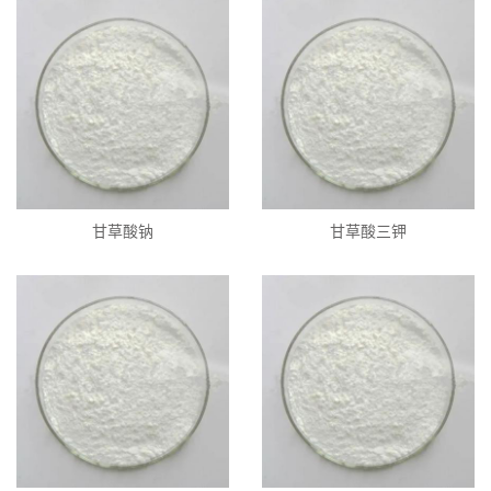
甘草酸钠
甘草酸三钾